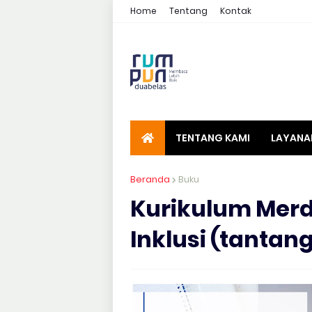
Home
Tentang
Kontak
TENTANG KAMI
LAYANA
Beranda
Buku
Kurikulum Merd
Inklusi (tantan