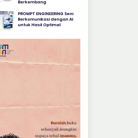
Berkembang
PROMPT ENGINEERING Seni
Berkomunikasi dengan AI
untuk Hasil Optimal