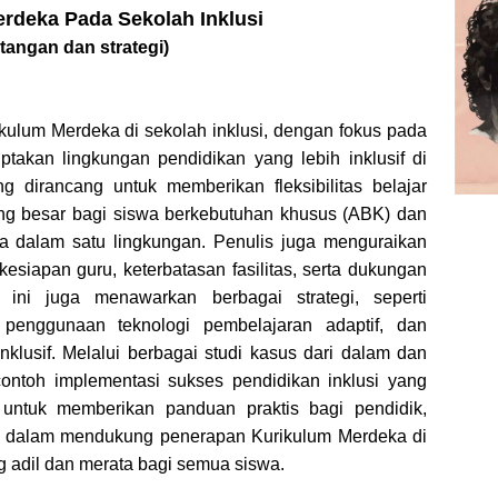
rdeka Pada Sekolah Inklusi
ntangan dan strategi)
ulum Merdeka di sekolah inklusi, dengan fokus pada
ptakan lingkungan pendidikan yang lebih inklusif di
g dirancang untuk memberikan fleksibilitas belajar
ng besar bagi siswa berkebutuhan khusus (ABK) dan
ma dalam satu lingkungan. Penulis juga menguraikan
esiapan guru, keterbatasan fasilitas, serta dukungan
ini juga menawarkan berbagai strategi, seperti
penggunaan teknologi pembelajaran adaptif, dan
klusif. Melalui berbagai studi kasus dari dalam dan
contoh implementasi sukses pendidikan inklusi yang
n untuk memberikan panduan praktis bagi pendidik,
t dalam mendukung penerapan Kurikulum Merdeka di
g adil dan merata bagi semua siswa.