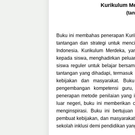
Kurikulum Me
(ta
Buku ini membahas penerapan Kurik
tantangan dan strategi untuk menci
Indonesia. Kurikulum Merdeka, yan
kepada siswa, menghadirkan pelua
siswa reguler untuk belajar bersa
tantangan yang dihadapi, termasuk k
kebijakan dan masyarakat. Buku 
pengembangan kompetensi guru, 
penerapan metode penilaian yang in
luar negeri, buku ini memberikan 
menginspirasi. Buku ini bertujua
pembuat kebijakan, dan masyaraka
sekolah inklusi demi pendidikan yan