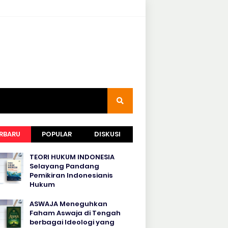
RBARU
POPULAR
DISKUSI
TEORI HUKUM INDONESIA
Selayang Pandang
Pemikiran Indonesianis
Hukum
ASWAJA Meneguhkan
Faham Aswaja di Tengah
berbagai Ideologi yang