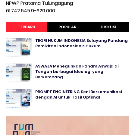
NPWP Pratama Tulungagung
61.742.545.9-629.000
TERBARU
POPULAR
DISKUSI
TEORI HUKUM INDONESIA Selayang Pandang
Pemikiran Indonesianis Hukum
ASWAJA Meneguhkan Faham Aswaja di
Tengah berbagai Ideologi yang
Berkembang
PROMPT ENGINEERING Seni Berkomunikasi
dengan AI untuk Hasil Optimal