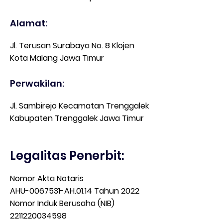
Alamat:
Jl. Terusan Surabaya No. 8 Klojen
Kota Malang Jawa Timur
Perwakilan:
Jl. Sambirejo Kecamatan Trenggalek
Kabupaten Trenggalek Jawa Timur
Legalitas Penerbit:
Nomor Akta Notaris
AHU-0067531-AH.01.14 Tahun 2022
Nomor Induk Berusaha (NIB)
2211220034598