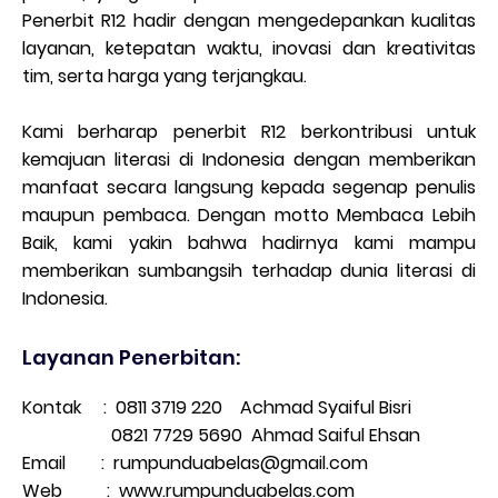
Penerbit R12 hadir dengan mengedepankan kualitas
layanan, ketepatan waktu, inovasi dan kreativitas
tim, serta harga yang terjangkau.
Kami berharap penerbit R12 berkontribusi untuk
kemajuan literasi di Indonesia dengan memberikan
manfaat secara langsung kepada segenap penulis
maupun pembaca. Dengan motto Membaca Lebih
Baik, kami yakin bahwa hadirnya kami mampu
memberikan sumbangsih terhadap dunia literasi di
Indonesia.
Layanan Penerbitan:
Kontak : 0811 3719 220 Achmad Syaiful Bisri
0821 7729 5690 Ahmad Saiful Ehsan
Email : rumpunduabelas@gmail.com
Web
: www.rumpunduabelas.com