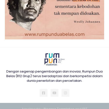
Dengan segenap pengembangan dan inovasi, Rumpun Dua
Belas (R12 Grup) terus beradaptasi dan berkompetisi dalam
dunia penerbitan dan percetakan.
Arpolmedia -
Blogger Templates
and
FBT