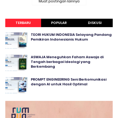
Muat postingan lainnya
TERBARU
POPULAR
DISKUSI
TEORI HUKUM INDONESIA Selayang Pandang
Pemikiran Indonesianis Hukum
ASWAJA Meneguhkan Faham Aswaja di
Tengah berbagai Ideologi yang
Berkembang
PROMPT ENGINEERING Seni Berkomunikasi
dengan AI untuk Hasil Optimal