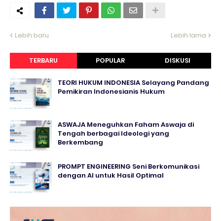
Lebih baru
Lebih lama
TERBARU
POPULAR
DISKUSI
TEORI HUKUM INDONESIA Selayang Pandang
Pemikiran Indonesianis Hukum
ASWAJA Meneguhkan Faham Aswaja di
Tengah berbagai Ideologi yang
Berkembang
PROMPT ENGINEERING Seni Berkomunikasi
dengan AI untuk Hasil Optimal