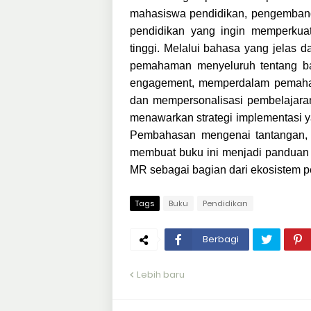
mahasiswa pendidikan, pengembang m
pendidikan yang ingin memperkuat
tinggi. Melalui bahasa yang jelas
pemahaman menyeluruh tentang b
engagement, memperdalam pemaham
dan mempersonalisasi pembelajaran.
menawarkan strategi implementasi ya
Pembahasan mengenai tantangan, 
membuat buku ini menjadi panduan 
MR sebagai bagian dari ekosistem 
Tags
Buku
Pendidikan
Berbagi
Lebih baru