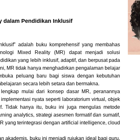
y dalam Pendidikan Inklusif
Inklusif” adalah buku komprehensif yang membahas
ologi Mixed Reality (MR) dapat menjadi solusi
dikan yang lebih inklusif, adaptif, dan berpusat pada
t ini, MR tidak hanya menghadirkan pengalaman belajar
membuka peluang baru bagi siswa dengan kebutuhan
elajaran secara lebih setara dan bermakna.
lengkap mulai dari konsep dasar MR, peranannya
implementasi nyata seperti laboratorium virtual, objek
tif. Tidak hanya itu, buku ini juga mengulas metode
rning analytics, strategi asesmen formatif dan sumatif,
yang terintegrasi dengan artificial intelligence, cloud
n akademis, buku ini menjadi rujukan ideal bagi guru,