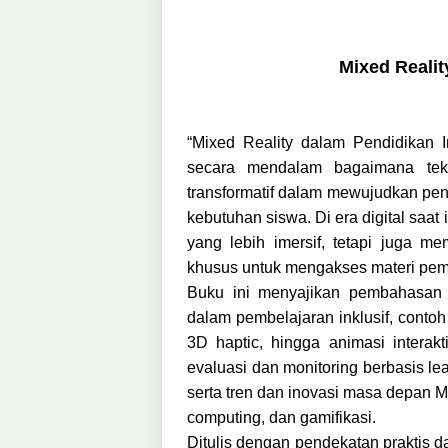
Mixed Realit
“Mixed Reality dalam Pendidikan 
secara mendalam bagaimana tekn
transformatif dalam mewujudkan pendi
kebutuhan siswa. Di era digital saa
yang lebih imersif, tetapi juga 
khusus untuk mengakses materi pemb
Buku ini menyajikan pembahasan 
dalam pembelajaran inklusif, contoh 
3D haptic, hingga animasi interak
evaluasi dan monitoring berbasis lea
serta tren dan inovasi masa depan MR 
computing, dan gamifikasi.
Ditulis dengan pendekatan praktis da