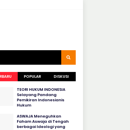
RBARU
POPULAR
DISKUSI
TEORI HUKUM INDONESIA
Selayang Pandang
Pemikiran Indonesianis
Hukum
ASWAJA Meneguhkan
Faham Aswaja di Tengah
berbagai Ideologi yang