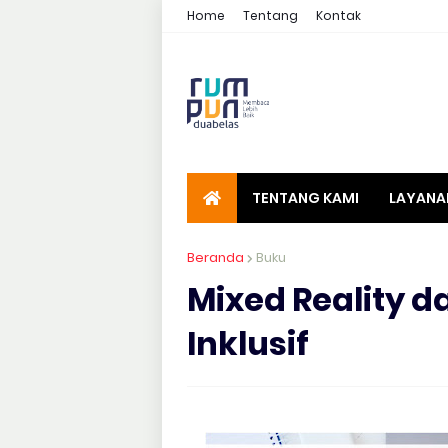
Home
Tentang
Kontak
TENTANG KAMI
LAYANA
Beranda
Buku
Mixed Reality 
Inklusif