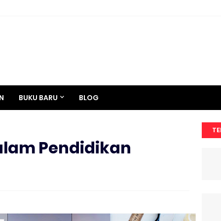
N
BUKU BARU
BLOG
TE
dalam Pendidikan