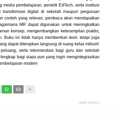
edia pembelajaran, peneliti EdTech, serta institusi
 transformasi digital di sekolah maupun perguruan
 dan contoh yang relevan, pembaca akan mendapatkan
agaimana MR dapat digunakan untuk meningkatkan
an konsep, mengembangkan keterampilan praktis,
 Buku ini tidak hanya memberikan teori, tetapi juga
ng dapat diterapkan langsung di ruang kelas inklusif.
peluang, serta rekomendasi bagi guru dan sekolah
lengkap bagi siapa pun yang ingin mengintegrasikan
pembelajaran modern
Lebih lama